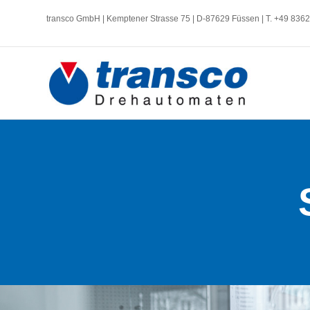
transco GmbH | Kemptener Strasse 75 | D-87629 Füssen | T. +49 836