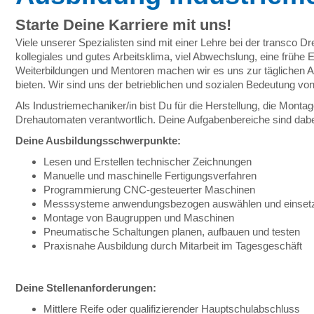
Starte Deine Karriere mit uns!
Viele unserer Spezialisten sind mit einer Lehre bei der transco 
kollegiales und gutes Arbeitsklima, viel Abwechslung, eine frühe
Weiterbildungen und Mentoren machen wir es uns zur täglichen 
bieten. Wir sind uns der betrieblichen und sozialen Bedeutung v
Als Industriemechaniker/in bist Du für die Herstellung, die M
Drehautomaten verantwortlich. Deine Aufgabenbereiche sind dab
Deine Ausbildungsschwerpunkte:
Lesen und Erstellen technischer Zeichnungen
Manuelle und maschinelle Fertigungsverfahren
Programmierung CNC-gesteuerter Maschinen
Messsysteme anwendungsbezogen auswählen und einset
Montage von Baugruppen und Maschinen
Pneumatische Schaltungen planen, aufbauen und testen
Praxisnahe Ausbildung durch Mitarbeit im Tagesgeschäft
Deine Stellenanforderungen:
Mittlere Reife oder qualifizierender Hauptschulabschluss