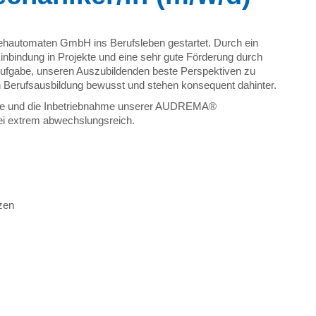
Drehautomaten GmbH ins Berufsleben gestartet. Durch ein
 Einbindung in Projekte und eine sehr gute Förderung durch
Aufgabe, unseren Auszubildenden beste Perspektiven zu
on Berufsausbildung bewusst und stehen konsequent dahinter.
ontage und die Inbetriebnahme unserer AUDREMA®
ei extrem abwechslungsreich.
zen