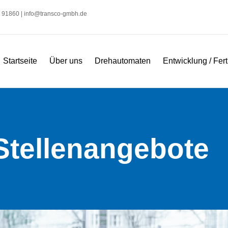
2 91860 |
info@transco-gmbh.de
Startseite
Über uns
Drehautomaten
Entwicklung / Fer
Stellenangebote