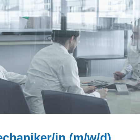
chaniker/in (m/w/d)