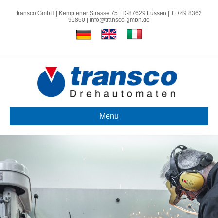
transco GmbH | Kemptener Strasse 75 | D-87629 Füssen | T. +49 8362
91860 |
info@transco-gmbh.de
Menu